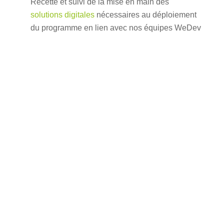
Recette et suivi de la mise en main des
solutions digitales
nécessaires au déploiement
du programme en lien avec nos équipes WeDev