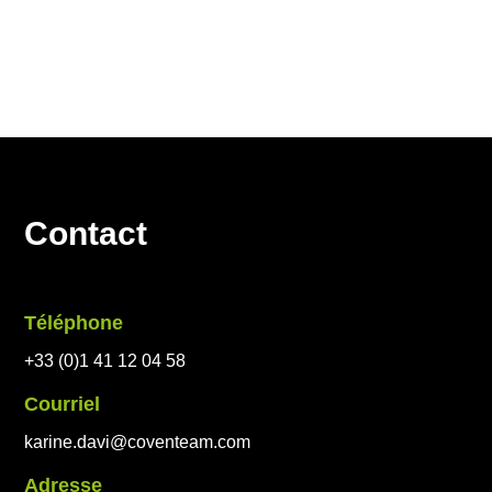
Des entités de Coventeam Groupe
Contact
Téléphone
+33 (0)1 41 12 04 58
Courriel
karine.davi@coventeam.com
Adresse