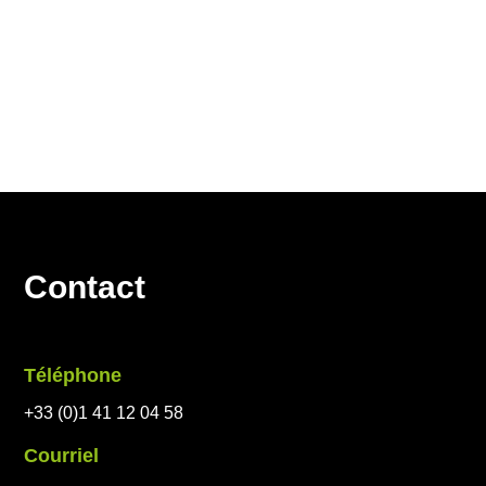
Des entités de Coventeam Groupe
Contact
Téléphone
+33 (0)1 41 12 04 58
Courriel