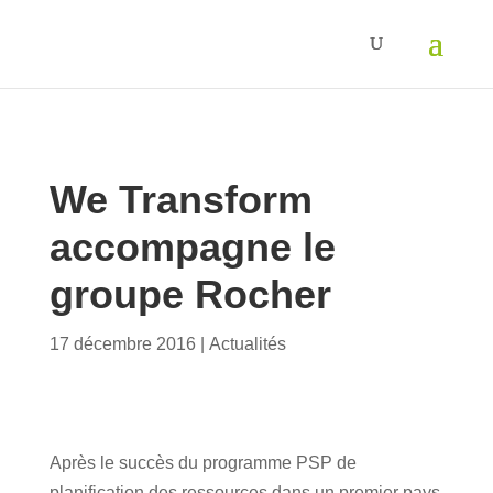
We Transform
accompagne le
groupe Rocher
17 décembre 2016
|
Actualités
Après le succès du programme PSP de
planification des ressources dans un premier pays