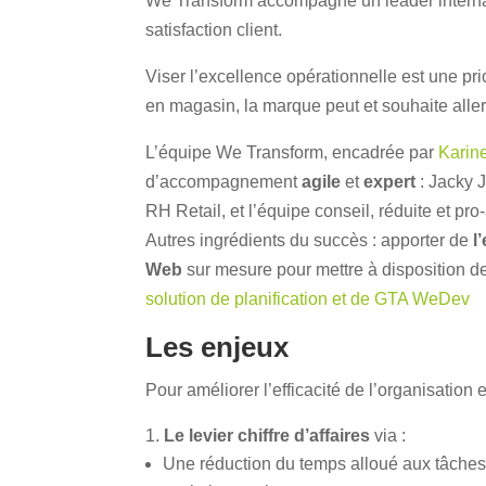
We Transform accompagne un leader internati
satisfaction client.
Viser l’excellence opérationnelle est une pri
en magasin, la marque peut et souhaite alle
L’équipe We Transform, encadrée par
Karine
d’accompagnement
agile
et
expert
: Jacky J
RH Retail, et l’équipe conseil, réduite et pro-
Autres ingrédients du succès : apporter de
l
Web
sur mesure pour mettre à disposition d
solution de planification et de GTA WeDev
Les enjeux
Pour améliorer l’efficacité de l’organisation e
Le levier chiffre d’affaires
via :
Une réduction du temps alloué aux tâches