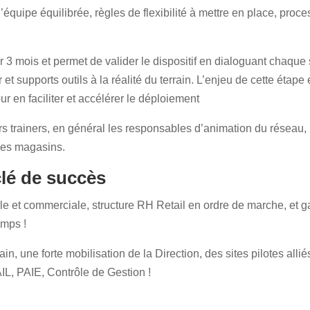
 d’équipe équilibrée, règles de flexibilité à mettre en place, pro
 3 mois et permet de valider le dispositif en dialoguant chaque
 et supports outils à la réalité du terrain. L’enjeu de cette éta
 en faciliter et accélérer le déploiement
urs trainers, en général les responsables d’animation du réseau,
s les magasins.
clé de succès
elle et commerciale, structure RH Retail en ordre de marche, et g
emps !
n, une forte mobilisation de la Direction, des sites pilotes alliés
IL, PAIE, Contrôle de Gestion !