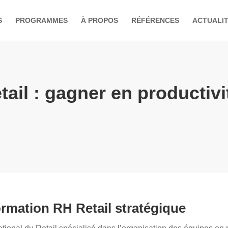
S
PROGRAMMES
À PROPOS
RÉFÉRENCES
ACTUALI
il : gagner en productivité
mation RH Retail stratégique