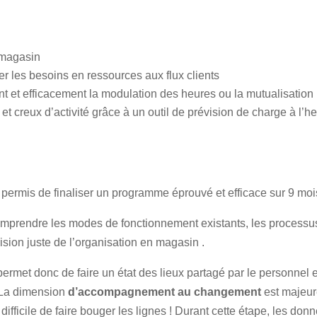
u magasin
er les besoins en ressources aux flux clients
nt et efficacement la modulation des heures ou la mutualisation
et creux d’activité grâce à un outil de prévision de charge à l’he
a permis de finaliser un programme éprouvé et efficace sur 9 mo
omprendre les modes de fonctionnement existants, les processus
ision juste de l’organisation en magasin .
ermet donc de faire un état des lieux partagé par le personnel 
. La dimension
d’accompagnement au changement
est majeure
ifficile de faire bouger les lignes ! Durant cette étape, les donn