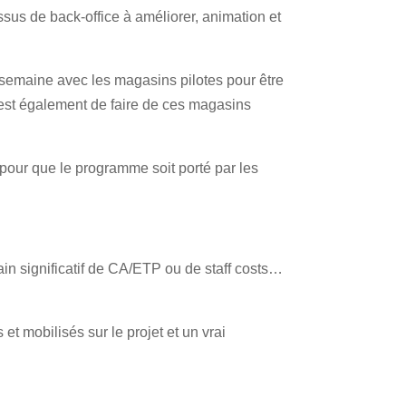
cessus de back-office à améliorer, animation et
 semaine avec les magasins pilotes pour être
pe est également de faire de ces magasins
 pour que le programme soit porté par les
ain significatif de CA/ETP ou de staff costs…
 et mobilisés sur le projet et un vrai