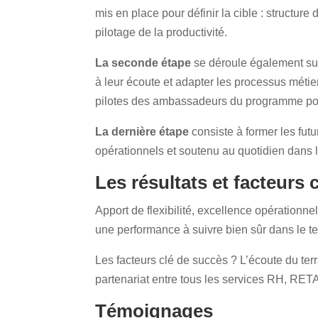
mis en place pour définir la cible : structure
pilotage de la productivité.
La seconde étape
se déroule également sur
à leur écoute et adapter les processus métier
pilotes des ambassadeurs du programme pour
La dernière étape
consiste à former les fut
opérationnels et soutenu au quotidien dan
Les résultats et facteurs 
Apport de flexibilité, excellence opérationn
une performance à suivre bien sûr dans le t
Les facteurs clé de succès ? L’écoute du terrai
partenariat entre tous les services RH, RETA
Témoignages