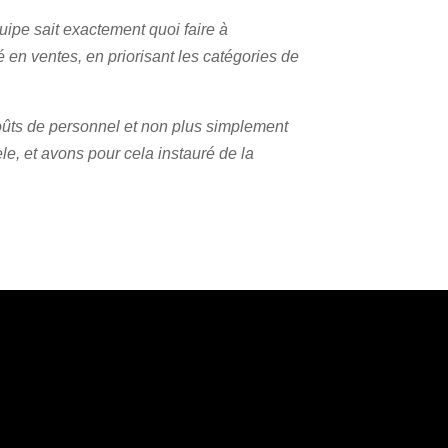
ipe sait exactement quoi faire à
en ventes, en priorisant les catégories de
 coûts de personnel et non plus simplement
le, et avons pour cela instauré de la