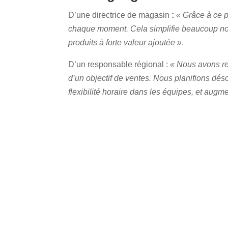
D’une directrice de magasin
:
« Grâce à ce p
chaque moment. Cela simplifie beaucoup notr
produits à forte valeur ajoutée »
.
D’un responsable régional :
« Nous avons res
d’un objectif de ventes. Nous planifions déso
flexibilité horaire dans les équipes, et augm